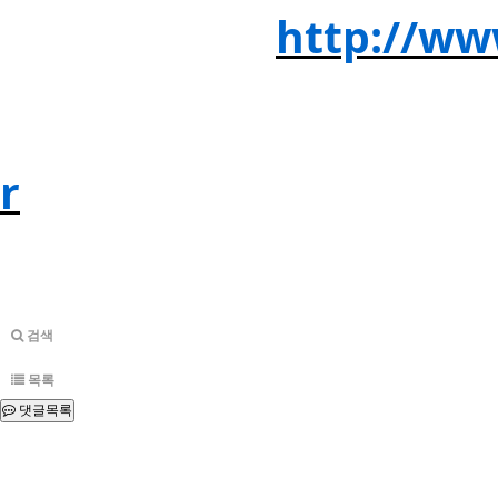
8. 국회도서관
http://ww
9. 한국교육학술정보서비스(
r
/
10. 각 대학 학술정보관
검색
목록
댓글목록