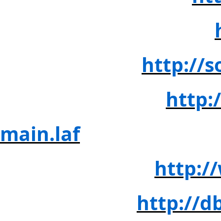
3. 학술교육원(E-article)
4. 과학기술학회
http://s
5. 교보문고 스콜라
http:
main.laf
6. 뉴논문(학지사)
http:
7.코리아스칼라
http://d