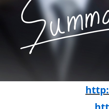
1. 디비피아(DBpia)
http
2. 한국학술정보(Kiss)
ht