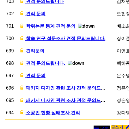
703
견적
문의드립니다
김채
702
견적
문의
오현
701
학위논문 통계
견적
문의
배소
700
학술 연구 설문조사
견적
문의드립니다.
장이
699
견적
문의
이영
698
견적
문의드립니다.
백하
697
견적
문의
문주
696
패키지 디자인 관련 조사
견적
문의드립니다.
정은
695
패키지 디자인 관련 조사
견적
문의드립니다.
정은
694
소공인 현황 실태조사
견적
강다
글쓰기
목록