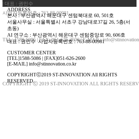
| 대표 : 권민수
ADDRESS
사업자등록번호 : 763-88-00981
본사 : 부산광역시 해운대구 센텀북대로 60, 501호
서울사무실 : 서울특별시 서초구 강남대로37길 26, 5층(서
초동)
AI 연구소 : 부산광역시 해운대구 센텀중앙로 90, 606호
TEL: 1588-5086 | FAX: 051-626-2600 | E-MAIL: info@stinnovation
대표 : 권민수 사업자등록번호 : 763-88-00981
CUSTOMER CENTER
[TEL]1588-5086 | [FAX]051-626-2600
[E-MAIL] info@stinnovation.co.kr
COPYRIGHTⓒ2019 ST-INNOVATION All RIGHTS
RESERVED.
COPYRIGHT ⓒ 2019 ST-INNOVATION ALL RIGHTS RESER
관리자 로그인