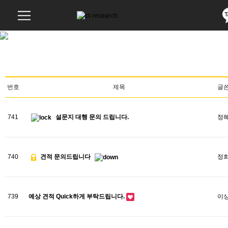
번호
제목
글
741
설문지 대행 문의 드립니다.
정
740
견적 문의드립니다
정
739
예상 견적 Quick하게 부탁드립니다.
이