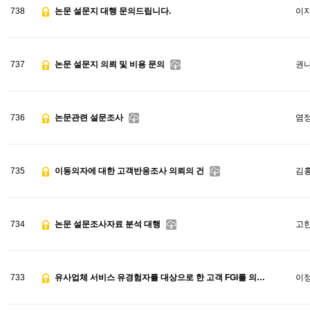
738
논문 설문지 대행 문의드립니다.
이
737
논문 설문지 의뢰 및 비용 문의
권
736
논문관련 설문조사
염
735
이동의자에 대한 고객반응조사 의뢰의 건
김
734
논문 설문조사자료 분석 대행
고
733
유사업체 서비스 유경험자를 대상으로 한 고객 FGI를 의뢰합니다.
이