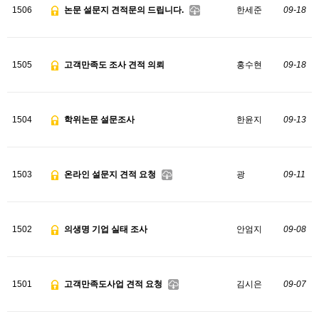
1506
논문 설문지 견적문의 드립니다.
한세준
09-18
1505
고객만족도 조사 견적 의뢰
홍수현
09-18
1504
학위논문 설문조사
한윤지
09-13
1503
온라인 설문지 견적 요청
광
09-11
1502
의생명 기업 실태 조사
안엄지
09-08
1501
고객만족도사업 견적 요청
김시은
09-07