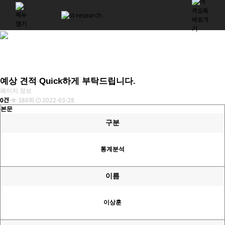
예상 견적 Quick하게 부탁드립니다.
페이지 정보
0건
380회
2022-03-28
본문
구분
통계분석
이름
이상훈