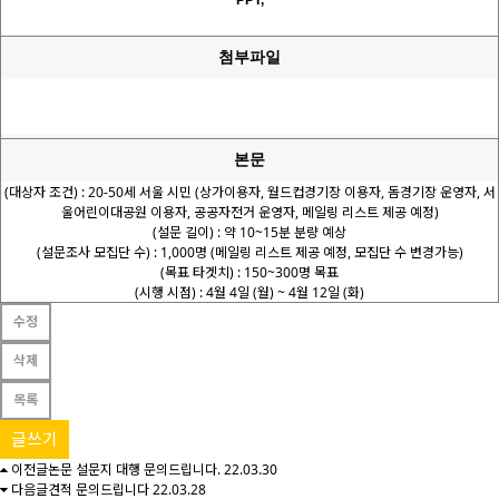
PPT,
첨부파일
본문
(대상자 조건) : 20-50세 서울 시민 (상가이용자, 월드컵경기장 이용자, 돔경기장 운영자, 서
울어린이대공원 이용자, 공공자전거 운영자, 메일링 리스트 제공 예정)
(설문 길이) : 약 10~15분 분량 예상
(설문조사 모집단 수) : 1,000명 (메일링 리스트 제공 예정, 모집단 수 변경가능)
(목표 타겟치) : 150~300명 목표
(시행 시점) : 4월 4일 (월) ~ 4월 12일 (화)
수정
삭제
목록
글쓰기
이전글
논문 설문지 대행 문의드립니다.
22.03.30
다음글
견적 문의드립니다
22.03.28