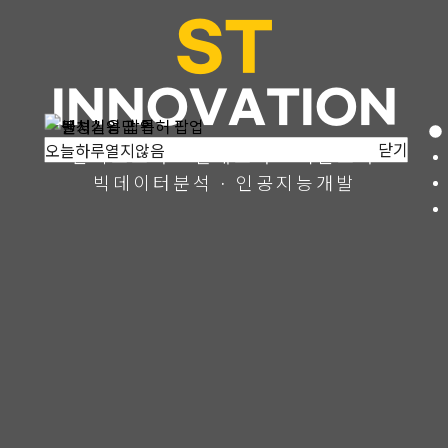
ST
INNOVATION
닫기
닫기
오늘하루열지않음
오늘하루열지않음
만족도조사 · 실태조사 · 여론조사
빅데이터분석 · 인공지능개발