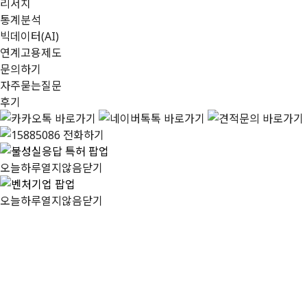
리서치
통계분석
빅데이터(AI)
연계고용제도
문의하기
자주묻는질문
후기
오늘하루열지않음
닫기
오늘하루열지않음
닫기