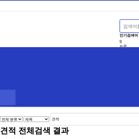
인기검색어
g
논문
견적
비용
만족도
조사
SH
견적
전체검색 결과