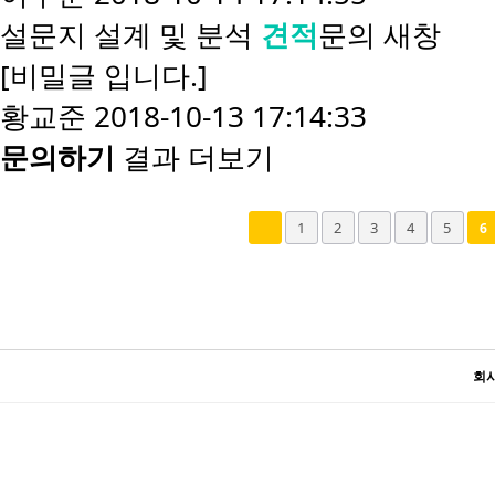
설문지 설계 및 분석
견적
문의
새창
[비밀글 입니다.]
황교준
2018-10-13 17:14:33
문의하기
결과 더보기
다음
맨끝
1
2
3
4
5
6
회