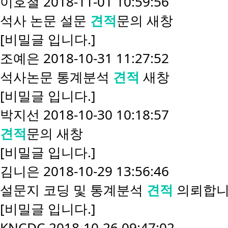
이호철
2018-11-01 10:59:56
석사 논문 설문
견적
문의
새창
[비밀글 입니다.]
조예은
2018-10-31 11:27:52
석사논문 통계분석
견적
새창
[비밀글 입니다.]
박지선
2018-10-30 10:18:57
견적
문의
새창
[비밀글 입니다.]
김니은
2018-10-29 13:56:46
설문지 코딩 및 통계분석
견적
의뢰합
[비밀글 입니다.]
KNCDC
2018-10-26 09:47:02