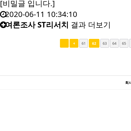
[비밀글 입니다.]
2020-06-11 10:34:10
여론조사 ST리서치
결과 더보기
다음
맨끝
61
63
64
65
62
회