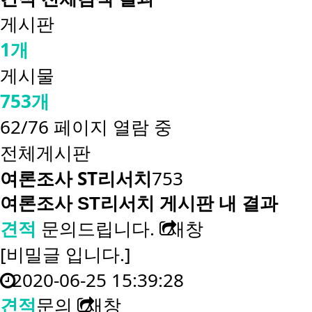
게시판
1개
게시물
753개
62/76 페이지 열람 중
전체게시판
여론조사 ST리서치
753
여론조사 ST리서치 게시판 내 결과
견적
문의드립니다.
새창
[비밀글 입니다.]
2020-06-25 15:39:28
견적
문의
새창