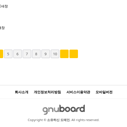
새창
새창
5
6
7
8
9
10
회사소개
개인정보처리방침
서비스이용약관
모바일버전
Copyright ©
소유하신 도메인.
All rights reserved.