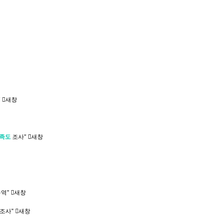
"
새창
족도
조사"
새창
용역"
새창
조사"
새창