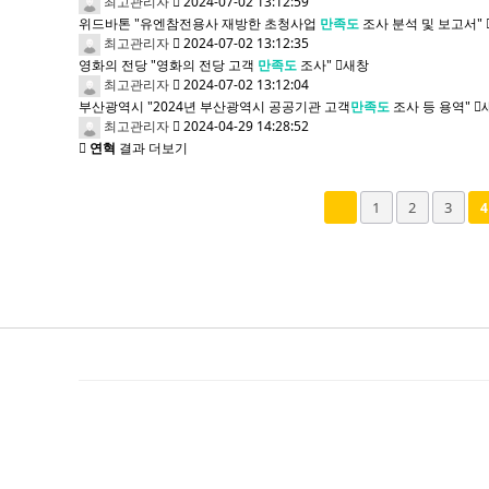
최고관리자
2024-07-02 13:12:59
위드바톤 "유엔참전용사 재방한 초청사업
만족도
조사 분석 및 보고서"
최고관리자
2024-07-02 13:12:35
영화의 전당 "영화의 전당 고객
만족도
조사"
새창
최고관리자
2024-07-02 13:12:04
부산광역시 "2024년 부산광역시 공공기관 고객
만족도
조사 등 용역"
최고관리자
2024-04-29 14:28:52
연혁
결과 더보기
다음
맨끝
1
2
3
4