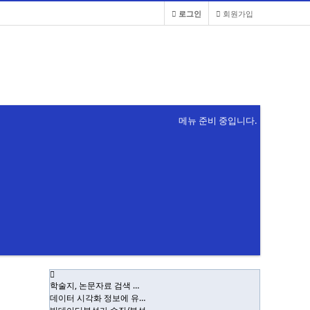
로그인
회원가입
메뉴 준비 중입니다.
19
FAQ
1:1문의
접속자
새글
학술지, 논문자료 검색 …
데이터 시각화 정보에 유…